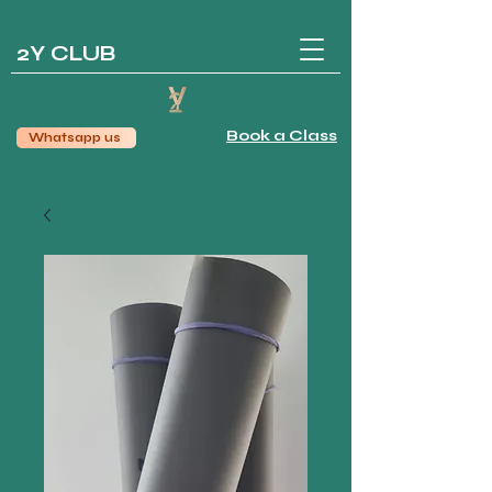
2Y CLUB
Book a Class
Whatsapp us