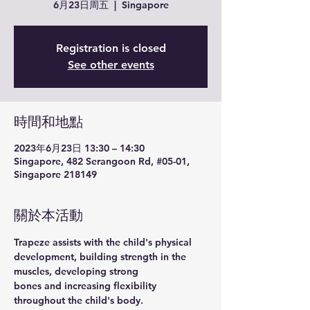
6月23日周五
  |  
Singapore
Registration is closed
See other events
時間和地點
2023年6月23日 13:30 – 14:30
Singapore, 482 Serangoon Rd, #05-01,
Singapore 218149
關於本活動
Trapeze assists with the child's physical 
development, building strength in the 
muscles, developing strong
bones and increasing flexibility 
throughout the child's body.