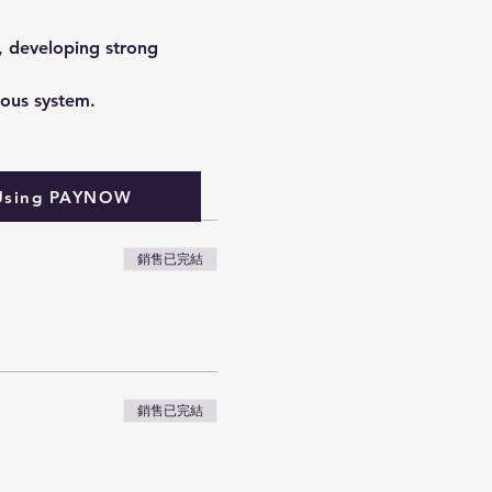
s, developing strong
vous system.
Using PAYNOW
銷售已完結
銷售已完結