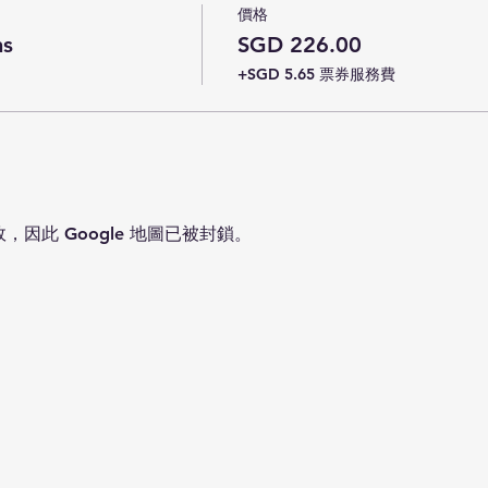
價格
ns
SGD 226.00
+SGD 5.65 票券服務費
故，因此 Google 地圖已被封鎖。